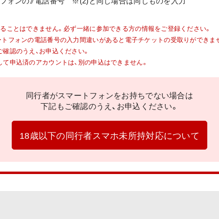
ートフォンの》電話番号 ※(2)と同じ場合は同じものを入力
することはできません。必ず一緒に参加できる方の情報をご登録ください。
ID・スマートフォンの電話番号の入力間違いがあると電子チケットの受取りができま
ご確認のうえ、お申込ください。
して申込済のアカウントは、別の申込はできません。
同行者がスマートフォンをお持ちでない場合は
下記もご確認のうえ、お申込ください。
18歳以下の同行者スマホ未所持対応について