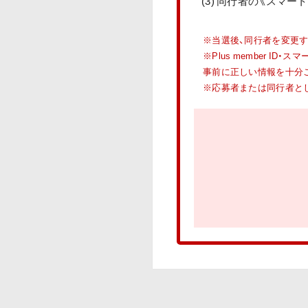
(3) 同行者の《スマ
※当選後、同行者を変更
※Plus member 
事前に正しい情報を十分
※応募者または同行者と