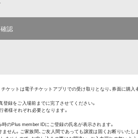
て
を確認
、チケットは電子チケットアプリでの受け取りとなり、券面に購入
真登録をご入場前までに完了させてください。
同行者様それぞれ必要となります。
のPlus member IDにご登録の氏名が表示されます。
けません。ご家族間、ご友人間であっても譲渡は固くお断りいたし