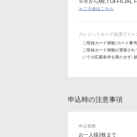
※今からME:I OFFIC
≫ご入会はこちら
クレジットカード決済でファ
ご登録カード情報（カード番
ご登録カード情報が更新され
いての応募条件を満たせず、
申込時の注意事項
申込枚数
お一人様2枚まで