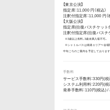
【東京公演】
指定席：11,000 円（税込）
注釈付指定席：11,000 円（
【大阪公演】
指定席(往復バスチケット付き)
注釈付指定席(往復バスチケッ
※3歳以上有料、3歳未満入場不可。
※シャトルバスは南港エリア〜会場
中旬ごろのご案内を予定しております
手数料
サービス手数料：330円(税込)
システム利用料：220円(税込)
発券手数料：110円(税込) /