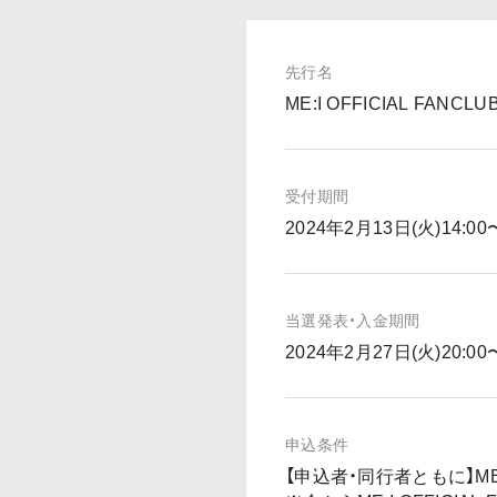
先行名
ME:I OFFICIAL FANC
受付期間
2024年2月13日(火)14:00
当選発表・入金期間
2024年2月27日(火)20:00
申込条件
【申込者・同行者ともに】ME:I