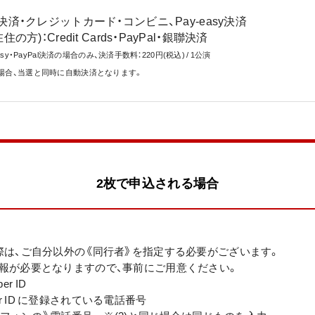
済・クレジットカード・コンビニ、Pay-easy決済
在住の方)：Credit Cards・PayPal・銀聯決済
y・PayPal決済の場合のみ、決済手数料：220円(税込) / 1公演
場合、当選と同時に自動決済となります。
2枚で申込される場合
際は、ご自分以外の《同行者》を指定する必要がございます。
報が必要となりますので、事前にご用意ください。
er ID
mber ID に登録されている電話番号