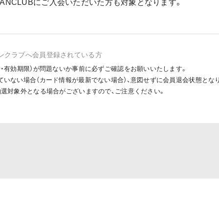
IAL FANCLUBにご入会いただいた方も対象となります。
ンクラブへ会員登録されている方
号・有効期限）が問題ないか事前に必ずご確認をお願いいたします。
ていない場合（カード情報が最新でない場合）、意図せずに会員退会状態とな
抽選対象外となる場合がございますので、ご注意ください。