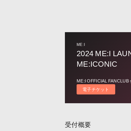
ME:I
2024 ME:I LA
ME:ICONIC
ME:I OFFICIAL FANCL
電子チケット
受付概要