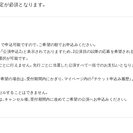
定が必須となります。
まで申込可能ですので、ご希望の順でお申込みください。
」「公演申込2」と表示されておりますため、2公演目の以降の応募を希望される
選択が可能です。
ごとに行えません。先行ごとに当選した公演すべて一括でのお支払いとなり
ご希望の場合は、受付期間内にかぎり、マイページ内の「チケット申込み履歴
セルすることはできません。
は、キャンセル後、受付期間内に改めてご希望の公演へお申込みください。