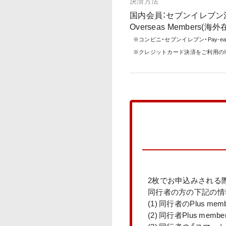
決済方法
国内会員：セブンイレブン決
Overseas Members(海外
※コンビニ・セブンイレブン・Pay-eas
※クレジットカード決済をご利用の
2枚でお申込みされる
同行者の方の下記の情
(1) 同行者のPlus memb
(2) 同行者Plus me