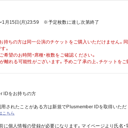
:00〜1月15日(月)23:59 ※予定枚数に達し次第終了
をお持ちの方は同一公演のチケットをご購入いただけません。
です。
】ご希望のお時間・席種・枚数をご確認ください。
席が離れる可能性がございます。予めご了承の上、チケットをご
er IDをお持ちの方
されたことがある方は新規でPlusmember IDを取得いた
得はこちら
前に個人情報の登録が必要になります。マイページより氏名・