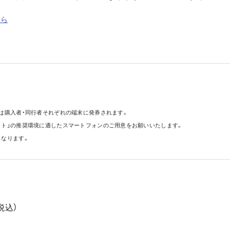
ちら
は購入者・同行者それぞれの端末に発券されます。
ット」の推奨環境に適したスマートフォンのご用意をお願いいたします。
となります。
税込）