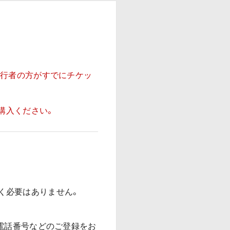
同行者の方がすでにチケッ
購入ください。
だく必要はありません。
電話番号などのご登録をお