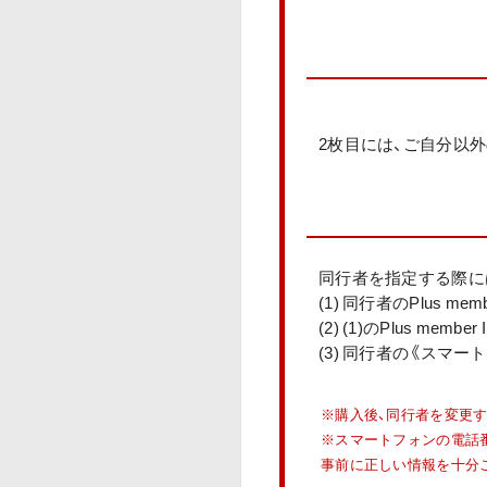
2枚目には、ご自分以
同行者を指定する際に
(1) 同行者のPlus memb
(2) (1)のPlus me
(3) 同行者の《スマ
※購入後、同行者を変更
※スマートフォンの電話番号
事前に正しい情報を十分