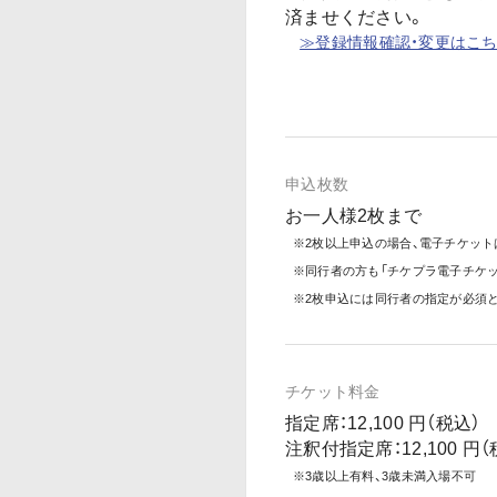
済ませください。
≫登録情報確認・変更はこ
申込枚数
お一人様2枚まで
※2枚以上申込の場合、電子チケット
※同行者の方も「チケプラ電子チケ
※2枚申込には同行者の指定が必須
チケット料金
指定席：12,100 円（税込）
注釈付指定席：12,100 円（
※3歳以上有料、3歳未満入場不可