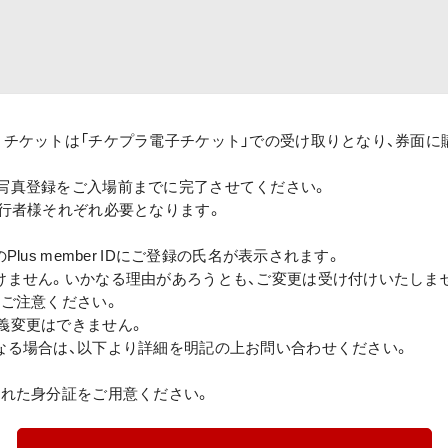
、チケットは「チケプラ電子チケット」での受け取りとなり、券面に
写真登録をご入場前までに完了させてください。
同行者様それぞれ必要となります。
lus member IDにご登録の氏名が表示されます。
けません。いかなる理由があろうとも、ご変更は受け付けいたしま
うご注意ください。
義変更はできません。
なる場合は、以下より詳細を明記の上お問い合わせください。
された身分証をご用意ください。