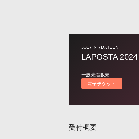
JO1 / INI / DXTEEN
LAPOSTA 2024
一般先着販売
電子チケット
受付概要