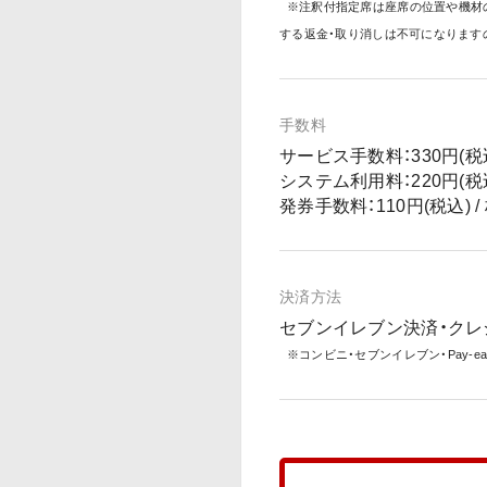
※注釈付指定席は座席の位置や機材
する返金・取り消しは不可になります
手数料
サービス手数料：330円(税込)
システム利用料：220円(税込)
発券手数料：110円(税込) /
決済方法
セブンイレブン決済・クレ
※コンビニ・セブンイレブン・Pay-eas