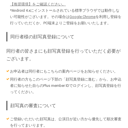
【推奨環境】をご確認ください。
*Android 4.xにインストールされている標準ブラウザでは動作しな
い可能性がございます。その場合は
Google Chrome
を利用し登録を
行っていただくか、PC端末よりご登録をお願いいたします。
同行者様の顔写真登録について
同行者の皆さまにも顔写真登録を行っていただく必要が
ございます。
お申込者は同行者にもこちらの案内ページをお知らせください。
同行者の方もこのページ下部の「顔写真登録に進む」から、お申込
者に知らせた自らのPlus member IDでログインし、顔写真登録を行
ってください。
顔写真の審査について
ご登録いただいた顔写真は、公演日が近い方から優先して順次審査
を行ってまいります。