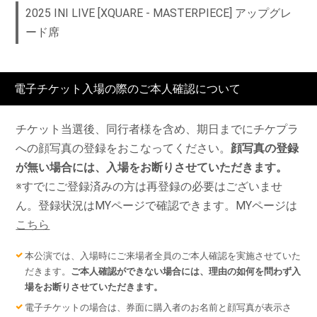
2025 INI LIVE [XQUARE - MASTERPIECE] アップグレ
ード席
電子チケット入場の際のご本人確認について
チケット当選後、同行者様を含め、期日までにチケプラ
への顔写真の登録をおこなってください。
顔写真の登録
が無い場合には、入場をお断りさせていただきます。
※すでにご登録済みの方は再登録の必要はございませ
ん。登録状況はMYページで確認できます。MYページは
こちら
本公演では、入場時にご来場者全員のご本人確認を実施させていた
だきます。
ご本人確認ができない場合には、理由の如何を問わず入
場をお断りさせていただきます。
電子チケットの場合は、券面に購入者のお名前と顔写真が表示さ