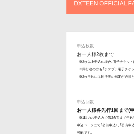
DXTEEN OFFICIAL
申込枚数
お一人様2枚まで
※2枚以上申込の場合、電子チケット
※同行者の方も「チケプラ電子チケ
※2枚申込には同行者の指定が必須
申込回数
お一人様各先行1回まで(
※1回のお申込みで第2希望まで申込
申込ページにて「公演申込1」「公演申
可能です。