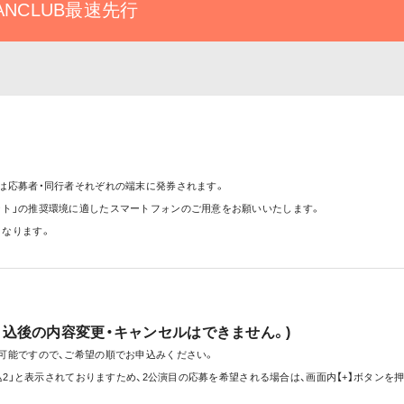
 FANCLUB最速先行
は応募者・同行者それぞれの端末に発券されます。
ット」の推奨環境に適したスマートフォンのご用意をお願いいたします。
となります。
申込後の内容変更・キャンセルはできません。)
可能ですので、ご希望の順でお申込みください。
込2」と表示されておりますため、2公演目の応募を希望される場合は、画面内【+】ボタン