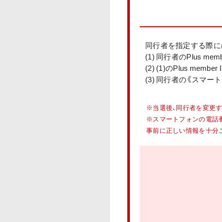
同行者を指定する際に
(1) 同行者のPlus memb
(2) (1)のPlus me
(3) 同行者の《スマ
※当選後、同行者を変更
※スマートフォンの電話番号
事前に正しい情報を十分