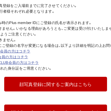
真登録をご入場前までに完了させてください。
同行者様それぞれ必要となります。
のPlus member IDにご登録の氏名が表示されます。
けません。いかなる理由があろうとも、ご変更は受け付けいたしま
いようご注意ください。
きません。
にご登録の名字が変更になる場合は、以下より詳細を明記の上お問
CLUB会員の方はコチラ
LUB会員の方はコチラ
FANCLUB会員の方はコチラ
された身分証をご用意ください。
顔写真登録に関するご案内はこちら