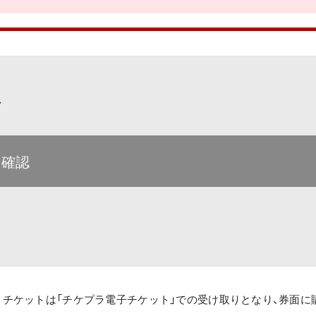
て
を確認
、チケットは「チケプラ電子チケット」での受け取りとなり、券面に