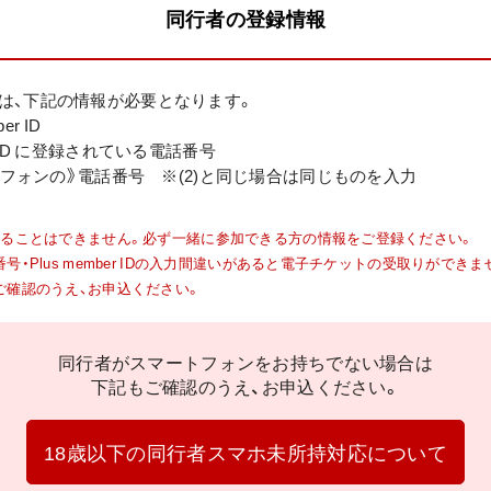
同行者の登録情報
は、下記の情報が必要となります。
er ID
mber ID に登録されている電話番号
ートフォンの》電話番号 ※(2)と同じ場合は同じものを入力
することはできません。必ず一緒に参加できる方の情報をご登録ください。
・Plus member IDの入力間違いがあると電子チケットの受取りができま
ご確認のうえ、お申込ください。
同行者がスマートフォンをお持ちでない場合は
下記もご確認のうえ、お申込ください。
18歳以下の同行者スマホ未所持対応について