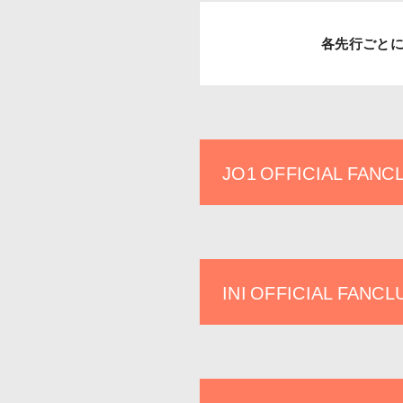
各先行ごと
JO1 OFFICIAL FA
INI OFFICIAL FAN