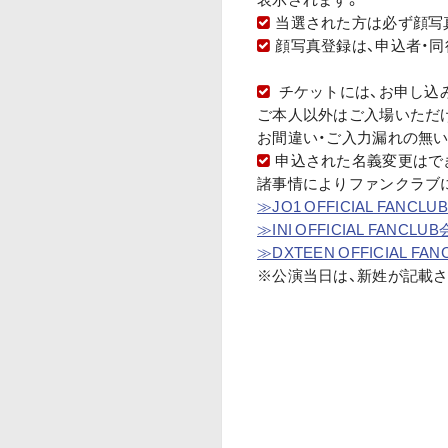
当選された方は必ず顔写
顔写真登録は、申込者・
チケットには、お申し込み時
ご本人以外はご入場いただ
お間違い・ご入力漏れの無
申込された名義変更はで
諸事情によりファンクラブ
≫JO1 OFFICIAL FAN
≫INI OFFICIAL FANC
≫DXTEEN OFFICIAL 
※公演当日は、新姓が記載