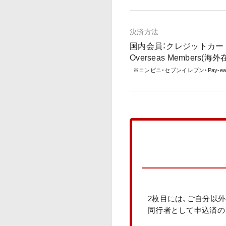
決済方法
国内会員：クレジットカード
Overseas Members(海外
※コンビニ・セブンイレブン・Pay-eas
2枚目には、ご自分以
同行者として申込済の