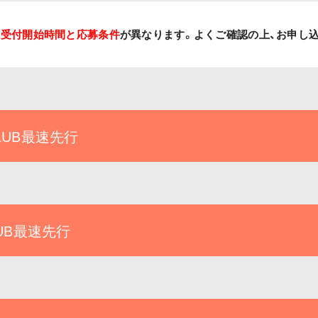
に
受付開始時間と応募条件
が異なります。よくご確認の上、お申し
NCLUB最速先行
CLUB最速先行