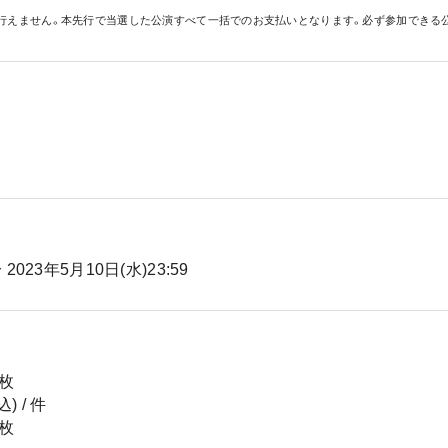
行えません。本先行で当選した公演すべて一括でのお支払いとなります。必ず参加できる
〜
2023年5月10日(水)23:59
 枚
 / 件
 枚