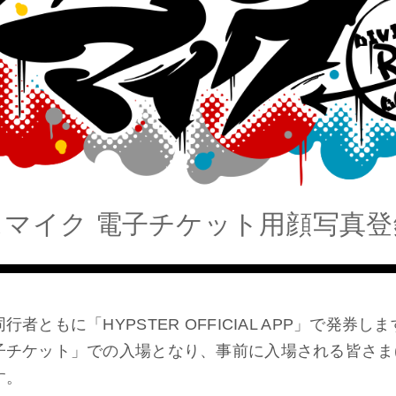
スマイク
電子チケット用
顔写真登
者ともに「HYPSTER OFFICIAL APP」で発券し
子チケット」での入場となり、事前に入場される皆さま(
す。