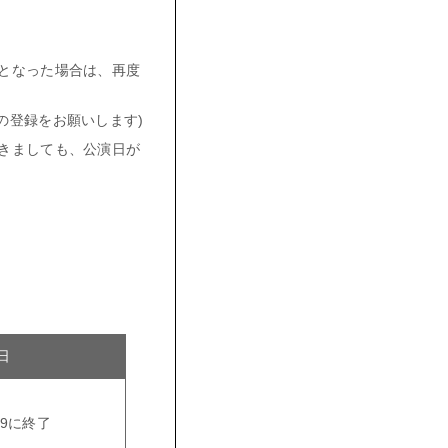
となった場合は、再度
の登録をお願いします)
きましても、公演日が
日
:59に終了