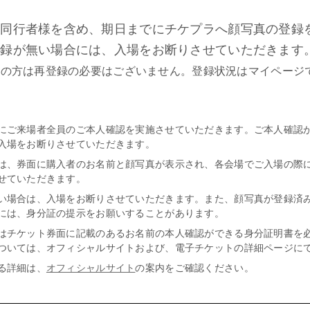
、同行者様を含め、期日までにチケプラへ顔写真の登録
登録が無い場合には、入場をお断りさせていただきます
みの方は再登録の必要はございません。登録状況はマイページ
にご来場者全員のご本人確認を実施させていただきます。
ご本人確認
入場をお断りさせていただきます。
は、券面に購入者のお名前と顔写真が表示され、各会場でご入場の際
せていただきます。
い場合は、入場をお断りさせていただきます。また、顔写真が登録済
には、身分証の提示をお願いすることがあります。
はチケット券面に記載のあるお名前の本人確認ができる身分証明書を
ついては、オフィシャルサイトおよび、電子チケットの詳細ページに
る詳細は、
オフィシャルサイト
の案内をご確認ください。