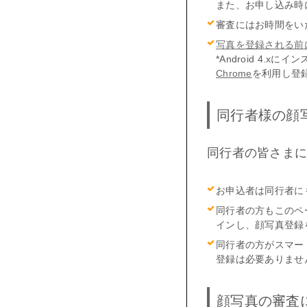
また、お申し込み時
審査にはお時間をい
写真を登録される前
*Android 4
Chrome
を利用し登
同行者様の顔
同行者の皆さま
お申込者は同行者に
同行者の方もこのペー
インし、顔写真登録
同行者の方がスマー
登録は必要ありませ
顔写真の審査