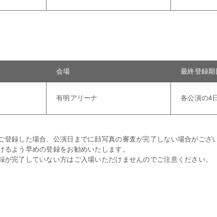
会場
最終登録期
〜
有明アリーナ
各公演の4日
ご登録した場合、公演日までに顔写真の審査が完了しない場合がござ
けるよう早めの登録をお勧めいたします。
録が完了していない方はご入場いただけませんのでご注意ください。