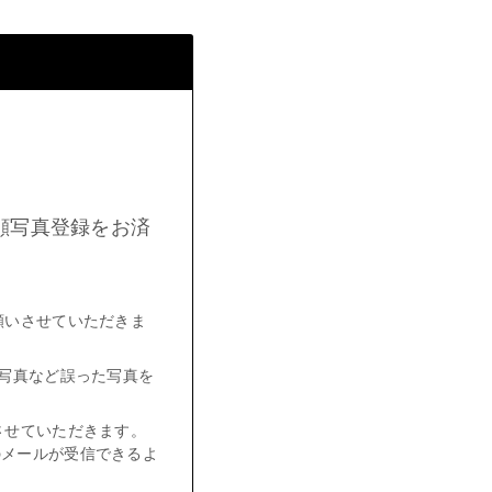
顔写真登録をお済
願いさせていただきま
写真など誤った写真を
させていただきます。
らのメールが受信できるよ