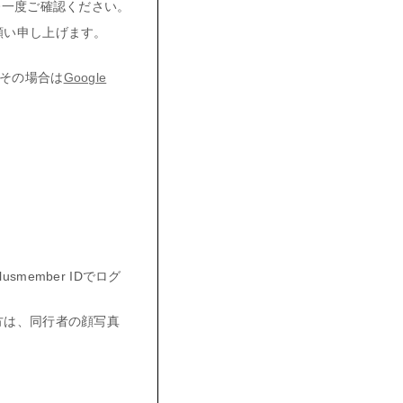
今一度ご確認ください。
願い申し上げます。
。その場合は
Google
ember IDでログ
方は、同行者の顔写真