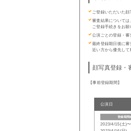
ご登録いただいた顔
審査結果については
ご登録手続きをお願
公演ごとの登録・審
最終登録期日後に審
近い方から優先して
顔写真登録・
【事前登録期間】
公演日
登録期間
2023/4/15(土)
2023/4/16(日)