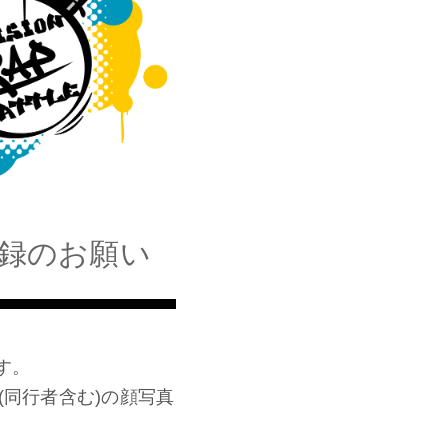
録のお願い
ます。
同行者含む)の顔写真