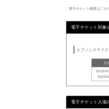
電子チケット概要はこち
電子チケット対象
ヒプノシスマイク -Div
公
2023/4
2023/4
電子チケット入場