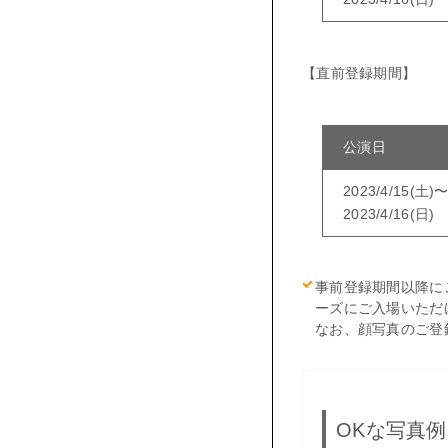
【直前登録期間】
公演日
2023/4/15(土)
2023/4/16(日)
事前登録期間以降に
ーズにご入場いただ
なお、顔写真のご登
OKな写真例