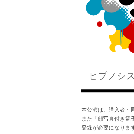
ヒプノシ
本公演は、購入者・同行
また「顔写真付き電
登録が必要になりま