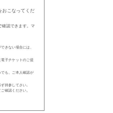
をおこなってくだ
。
で確認できます。マ
ができない場合には、
に電子チケットのご提
みでも、ご本人確認が
必ず持参してさい。
てご確認ください。