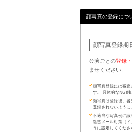
顔写真の登録につ
顔写真登録期
公演ごとの
登録
ませください。
顔写真登録には審査
す。 具体的なNG例
顔写真は登録後、審
登録されないように
不適当な写真例に該
迷惑メール対策（ドメ
うに設定してくださ