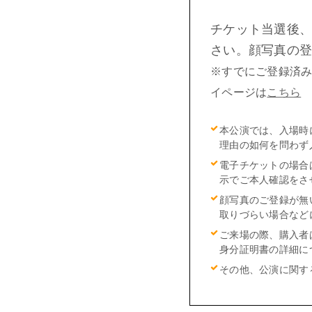
チケット当選後
さい。
顔写真の
※すでにご登録済
イページは
こちら
本公演では、入場時
理由の如何を問わず
電子チケットの場合
示でご本人確認をさ
顔写真のご登録が無
取りづらい場合など
ご来場の際、購入者
身分証明書の詳細に
その他、公演に関す