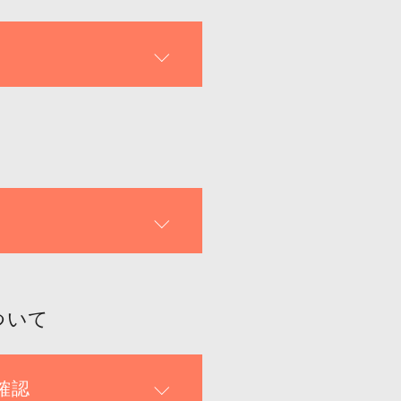
ついて
確認