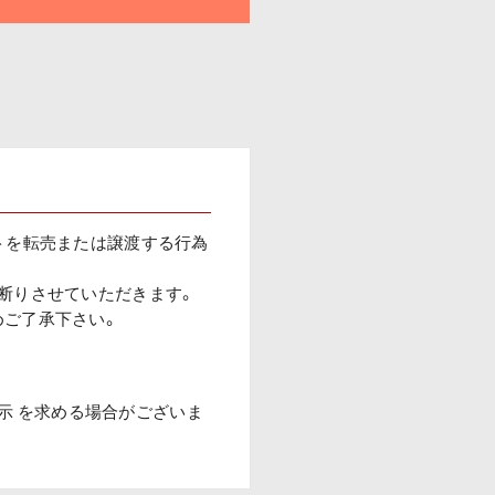
トを転売または譲渡する行為
断りさせていただきます。
めご了承下さい。
提示 を求める場合がございま