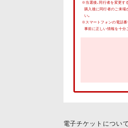
※当選後、同行者を変更す
購入後に同行者のご来場
い。
※スマートフォンの電話番号・
事前に正しい情報を十分
電子チケットについ