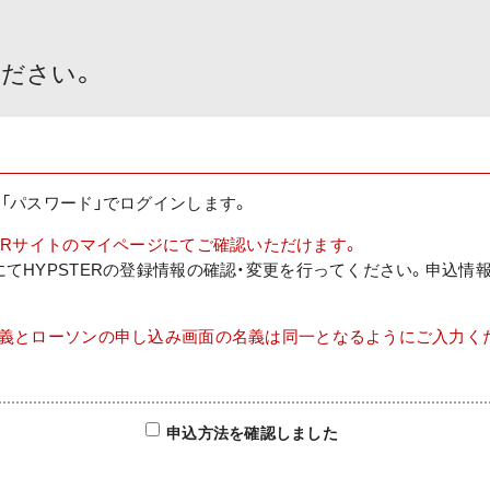
ださい。
ID」と「パスワード」でログインします。
HYPSTERサイトのマイページにてご確認いただけます。
にてHYPSTERの登録情報の確認・変更を行ってください。申込情
。
名義とローソンの申し込み画面の名義は同一となるようにご入力く
申込方法を確認しました