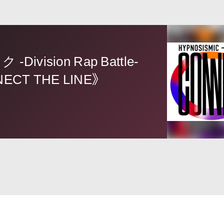
vision Rap Battle-
NECT THE LINE》