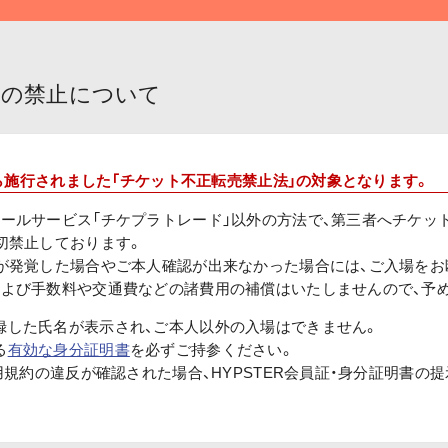
渡の禁止について
日から施行されました「チケット不正転売禁止法」の対象となります。
セールサービス「チケプラトレード」以外の方法で、第三者へチケッ
切禁止しております。
入が発覚した場合やご本人確認が出来なかった場合には、ご入場をお
および手数料や交通費などの諸費用の補償はいたしませんので、予
録した氏名が表示され、ご本人以外の入場はできません。
る
有効な身分証明書
を必ずご持参ください。
利用規約の違反が確認された場合、HYPSTER会員証・身分証明書の