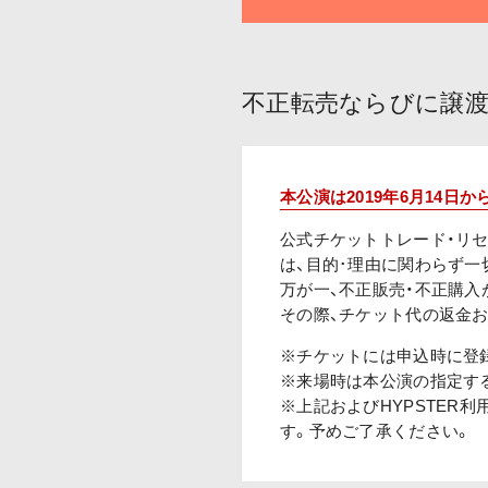
不正転売ならびに譲
本公演は2019年6月14
公式チケットトレード・リ
は、目的･理由に関わらず一
万が一、不正販売・不正購
その際、チケット代の返金
※チケットには申込時に登
※来場時は本公演の指定す
※上記およびHYPSTER
す。予めご了承ください。