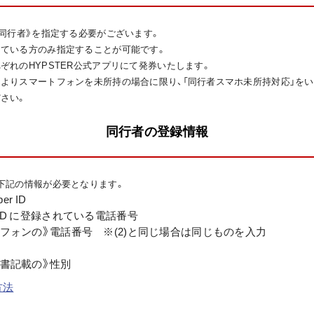
《同行者》を指定する必要がございます。
ている方のみ指定することが可能です。
ぞれのHYPSTER公式アプリにて発券いたします。
よりスマートフォンを未所持の場合に限り、「同行者スマホ未所持対応」をい
さい。
同行者の登録情報
下記の情報が必要となります。
er ID
mber ID に登録されている電話番号
ートフォンの》電話番号 ※(2)と同じ場合は同じものを入力
明書記載の》性別
方法