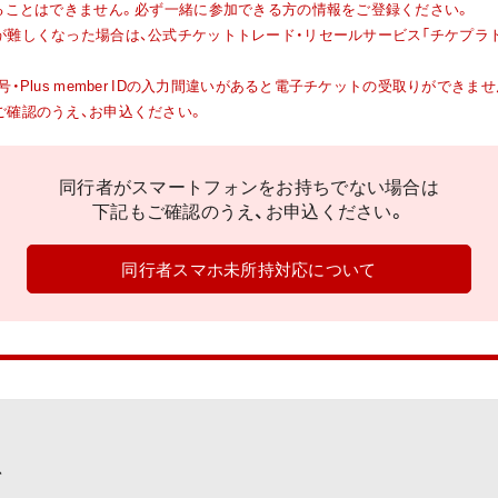
ることはできません。必ず一緒に参加できる方の情報をご登録ください。
が難しくなった場合は、公式チケットトレード・リセールサービス「チケプラ
Plus member IDの入力間違いがあると電子チケットの受取りができませ
ご確認のうえ、お申込ください。
同行者がスマートフォンをお持ちでない場合は
下記もご確認のうえ、お申込ください。
同行者スマホ未所持対応について
て