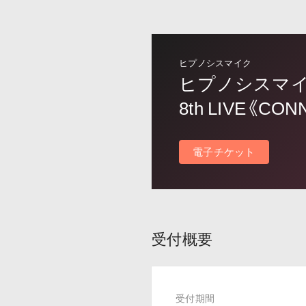
ヒプノシスマイク
ヒプノシスマイク -Di
8th LIVE《CON
電子チケット
受付概要
受付期間