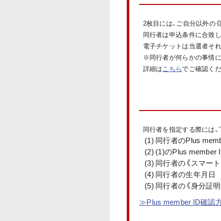
2枚目には、ご自分以外の
同行者は申込条件に合致し
電子チケットは当選者それ
※同行者が何らかの事情に
詳細は
こちら
でご確認くだ
同行者を指定する際には、
(1) 同行者のPlus memb
(2) (1)のPlus me
(3) 同行者の《スマ
(4) 同行者の生年月日
(5) 同行者の《身分証
≫Plus member ID確認