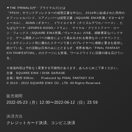
▼THE PRIMALS(ザ・プライマルズ)とは
「FFXIV」サウンドディレクターの祖堅正慶を中心に、2014年に結成された同作の
オフィシャルバンド。コアメンバーは祖堅正慶（SQUARE ENIX所属／ギター＆ヴ
ォーカル）、GUNN（ギター）、イワイエイキチ（チリヌルヲワカ／ベース）、た
ちばなテツヤ（SPARKS GOGO／ドラム）、マイケル・クリストファー・コー
ジ・フォックス（SQUARE ENIX所属／ヴォーカル）の5名。経験豊富なバンドマ
ンと、ゲーム開発メンバーの融合によって産み出される無骨なロックサウンドと、
エンタテインメント性に優れたステージで多くのプレイヤーに感動と驚きを提供し
続けている。その活動は日本のみにとどまらず、世界各地の「FINAL FANTASY
XIV FANFESTIVAL」のステージにも登場。ワールドワイドに活躍の場を広げてい
る。
※放送内容は予告なく変更する可能性があります。あらかじめご了承ください。
主催 SQUARE ENIX / DISK GARAGE
企画 / 制作 808inc. Produced by FINAL FANTASY XIV
© 2010 - 2022 SQUARE ENIX CO., LTD. All Rights Reserved.
販売期間
2022-05-23（月）12:00〜2022-06-12（日）23:59
決済方法
クレジットカード決済、コンビニ決済