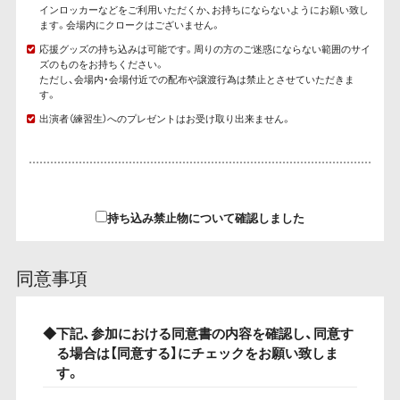
インロッカーなどをご利用いただくか、お持ちにならないようにお願い致し
ます。会場内にクロークはございません。
応援グッズの持ち込みは可能です。周りの方のご迷惑にならない範囲のサイ
ズのものをお持ちください。
ただし、会場内・会場付近での配布や譲渡行為は禁止とさせていただきま
す。
出演者（練習生）へのプレゼントはお受け取り出来ません。
持ち込み禁止物について確認しました
同意事項
◆下記、参加における同意書の内容を確認し、同意す
る場合は【同意する】にチェックをお願い致しま
す。