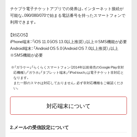
チケプラ電子チケットアプリでの発券は、インターネット接続が
可能な、090/080/070で始まる電話番号を持ったスマートフォンで
利用できます。
【対応OS】
iPhone端末：「iOS 11.0（iOS 13.0以上推奨）」以上※SMS機能が必要
Android端末：「Android OS 5.0（Android OS 7.0以上推奨）」以上
※SMS機能が必要
※「ガラケー」「らくらくスマートフォン（2014年以前発売のGoogle Play非対
応機種）」「ガラホ」「タブレット端末」「iPod touch」は電子チケット非対応と
なります。
また一部のスマホは対応しておりません。必ず非対応機種をご確認くださ
い。
対応端末について
2.メールの受信設定について