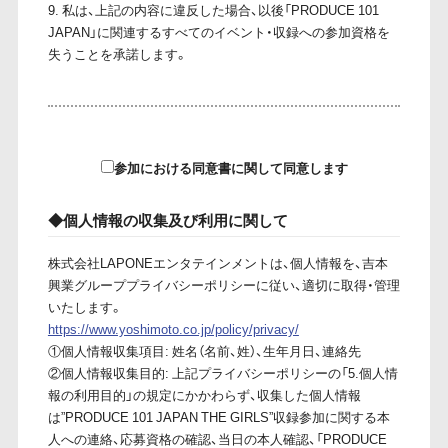
9. 私は、上記の内容に違反した場合、以後「PRODUCE 101
JAPAN」に関連するすべてのイベント・収録への参加資格を
失うことを承諾します。
参加における同意書に関して同意します
◆個人情報の収集及び利用に関して
株式会社LAPONEエンタテインメントは、個人情報を、吉本
興業グループプライバシーポリシーに従い、適切に取得・管理
いたします。
https://www.yoshimoto.co.jp/policy/privacy/
①個人情報収集項目: 姓名（名前、姓）、生年月日、連絡先
②個人情報収集目的: 上記プライバシーポリシーの「5.個人情
報の利用目的」の規定にかかわらず、収集した個人情報
は”PRODUCE 101 JAPAN THE GIRLS”収録参加に関する本
人への連絡、応募資格の確認、当日の本人確認、「PRODUCE