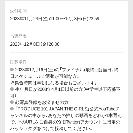
受付期間
2023年11月24日(金)11:00〜12月3日(日)23:59
当選発表
2023年12月8日（金）20:00
応募条件
2023年12月16日(土)の「ファイナル(最終回)」当日、終
日スケジュールご調整が可能な方。
※集合時間は早朝になる場合もございます。
生年月日が2008年4月1日以前の方（中学生以下応募不
可）
顔写真登録をお済ませの方
「PRODUCE 101 JAPAN THE GIRLS」公式YouTubeチ
ャンネルの中から、あなたの推しの動画をどれか1本選ん
で、そのURLをご自身のX(旧Twitter)アカウントに指定の
ハッシュタグをつけて投稿してください。