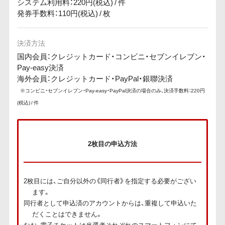
システム利用料：220円(税込) / 件
発券手数料：110円(税込) / 枚
決済方法
国内会員：クレジットカード・コンビニ・セブンイレブン・
Pay-easy決済
海外会員：クレジットカード・PayPal・銀聯決済
※コンビニ・セブンイレブン・Pay-easy・PayPal決済の場合のみ、決済手数料：220円
(税込) / 件
2枚目の申込方法
2枚目には、ご自分以外の《同行者》を指定する必要がござい
ます。
同行者として申込済のアカウントからは、重複して申込いた
だくことはできません。
なお、電子チケットは当選者それぞれのスマートフォンにて