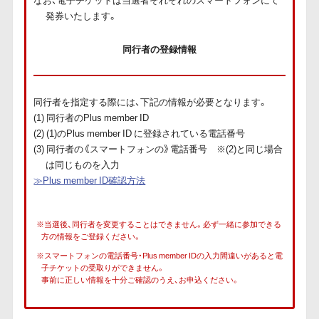
発券いたします。
同行者の登録情報
同行者を指定する際には、下記の情報が必要となります。
(1) 同行者のPlus member ID
(2) (1)のPlus member ID に登録されている電話番号
(3) 同行者の《スマートフォンの》電話番号 ※(2)と同じ場合
は同じものを入力
≫Plus member ID確認方法
※当選後、同行者を変更することはできません。必ず一緒に参加できる
方の情報をご登録ください。
※スマートフォンの電話番号・Plus member IDの入力間違いがあると電
子チケットの受取りができません。
事前に正しい情報を十分ご確認のうえ、お申込ください。