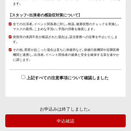
ます。
【スタッフ・出演者の感染症対策について】
全ての出演者、イベント関係者に対し、検温、健康状態のチェックを実施し、
マスクの着用、こまめな手洗い、手指の消毒を徹底します。
発熱等の体調不良が確認された場合は、該当業務への従事を中止いたしま
す。
その他、異変が起こった場合は直ちに保健所など、保健行政機関や近隣医療
機関と連携し、出演者、イベント関係者の健康と安全を確保する策を速やか
に講じます。
上記すべての注意事項について確認しました
お申込みは終了しました。
申込確認