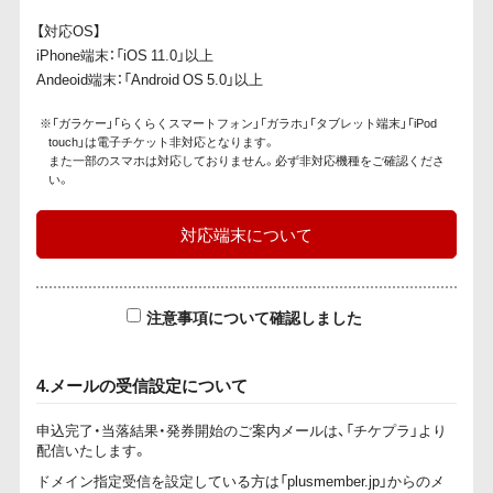
【対応OS】
iPhone端末：「iOS 11.0」以上
Andeoid端末：「Android OS 5.0」以上
※「ガラケー」「らくらくスマートフォン」「ガラホ」「タブレット端末」「iPod
touch」は電子チケット非対応となります。
また一部のスマホは対応しておりません。必ず非対応機種をご確認くださ
い。
対応端末について
注意事項について確認しました
4.メールの受信設定について
申込完了・当落結果・発券開始のご案内メールは、「チケプラ」より
配信いたします。
ドメイン指定受信を設定している方は「plusmember.jp」からのメ