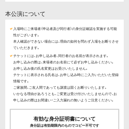
本公演について
入場時にご来場者（申込者及び同行者）の身分証確認を実施する可能
性がございます。
本人確認ができない場合には、理由の如何を問わず入場をお断りさせ
ていただきます。
チケットには、お申し込み者、同行者のお名前が表示されます。
お申し込みの際は、来場者のお名前にて必ずお申し込みください。
お申し込み後の氏名変更はお受けいたしません。
チケットに表示される氏名は、お申し込み時にご入力いただいた登録
情報です。
ご家族間、ご友人間であっても譲渡は固くお断りいたします。
いかなる理由があろうとも、ご変更は受け付けいたしませんので、お
申し込みの際はお間違い・ご入力漏れの無いようご注意ください。
有効な身分証明書について
身分証は有効期限内のものでコピー不可です