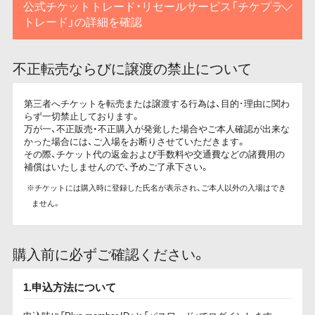
公式チケットトレード・リセールサービス「チケプラ
トレード」の詳細を確認
不正転売ならびに譲渡の禁止について
第三者へチケットを転売または譲渡する行為は、目的･理由に関わ
らず一切禁止しております。
万が一、不正販売・不正購入が発覚した場合やご本人確認が出来な
かった場合には、ご入場をお断りさせていただきます。
その際、チケット代の返金および手数料や交通費などの諸費用の
補償はいたしませんので、予めご了承下さい。
※チケットには購入時に登録した氏名が表示され、ご本人以外の入場はでき
ません。
購入前に必ずご確認ください。
1.申込方法について