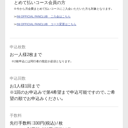
とめて払いコース会員の方
※今から月会費まとめて払いコースにご入会いただいた方も対象となります。
≫
INI OFFICIAL FANCLUB ご入会はこちら
≫
INI OFFICIAL FANCLUB コース変更はこちら
申込枚数
お一人様2枚まで
※2枚申込には同行者の指定が必須となります。
申込回数
お1人様1回まで
※1回のお申込みで第4希望まで申込可能ですので、ご希
望の順でお申込みください。
手数料
先行手数料：330円(税込) / 枚