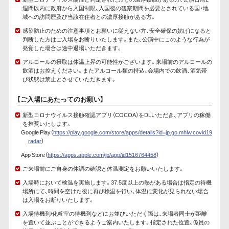
週間以内に政府から入国制限、入国後の観察期間を必要とされている国・地
域への訪問歴及び当該在住者との濃厚接触がある方。
感染防止のための注意事項とお願いに従えない方、安全確保の妨げになると
判断した方はご入場をお断りいたします。また、公演中にこのような行為が
発覚した場合は途中退場いただきます。
アルコールの摂取は体温上昇の可能性がございます。来場前のアルコールの
飲酒はお控えください。またアルコール類の持込、会場内での飲酒、酒気帯
び状態は禁止とさせていただきます。
【ご入場にあたってのお願い】
新型コロナウイルス接触確認アプリ（COCOA）をDLいただき、アプリの稼働
を推奨いたします。
Google Play（
https://play.google.com/store/apps/details?id=jp.go.mhlw.covid19
radar
）
App Store（
https://apps.apple.com/jp/app/id1516764458
）
ご来場前にご自身の体調の確認と体温測定をお願いいたします。
入場時において検温を実施します。37.5度以上の熱がある場合は指定の待機
場所にて、時間を空けた後に再び検温を行い、体温に変化が見られない場合
は入場をお断りいたします。
入場待機列/化粧室の待機列などにお並びいただく際は、来場者同士が距離
を置いて並ぶことができるようご案内いたします。指定された位置、係員の