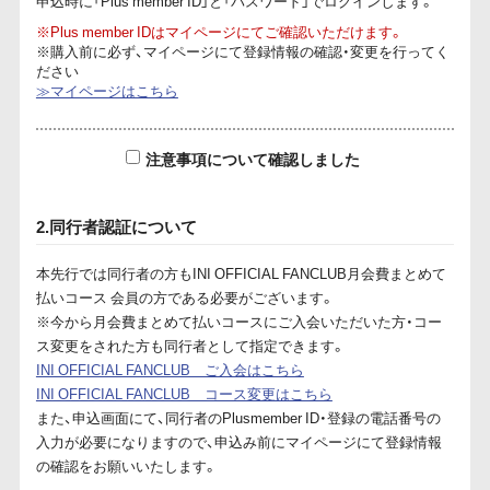
申込時に「Plus member ID」と「パスワード」でログインします。
※Plus member IDはマイページにてご確認いただけます。
※購入前に必ず、マイページにて登録情報の確認・変更を行ってく
ださい
≫マイページはこちら
注意事項について確認しました
2.同行者認証について
本先行では同行者の方もINI OFFICIAL FANCLUB月会費まとめて
払いコース 会員の方である必要がございます。
※今から月会費まとめて払いコースにご入会いただいた方・コー
ス変更をされた方も同行者として指定できます。
INI OFFICIAL FANCLUB ご入会はこちら
INI OFFICIAL FANCLUB コース変更はこちら
また、申込画面にて、同行者のPlusmember ID・登録の電話番号の
入力が必要になりますので、申込み前にマイページにて登録情報
の確認をお願いいたします。