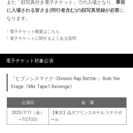
また「顔写真付き電子チケット」での入場となり、
事前
に入場される皆さま(同行者含む)の顔写真登録が必要
に
なります。
電子チケット概要はこちら
電子チケットに関するよくある質問
電子チケット対象公演
『ヒプノシスマイク -Division Rap Battle-』Rule the
Stage《Mix Tape1 Revenge》
公演日
会 場
2025/7/11（金）
【東京】品川プリンスホテル ステラボ
~7/27(日)
ール