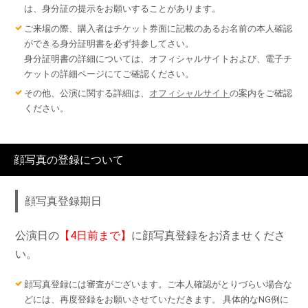
は、身分証の提示をお願いすることがあります。
ご来場の際、購入者はチケット券面に記載のあるお名前の本人確認
ができる身分証明書を必ず持参してさい。
身分証明書の詳細については、オフィシャルサイトおよび、電子チ
ケットの詳細ページにてご確認ください。
その他、公演に関する詳細は、
オフィシャルサイト
の案内をご確認
ください。
顔写真の登録について
顔写真登録期日
公演日の
【4日前まで】
に顔写真登録をお済ませくださ
い。
顔写真登録には審査がございます。ご本人確認がとりづらい場合な
どには、再度登録をお願いさせていただきます。 具体的なNG例に