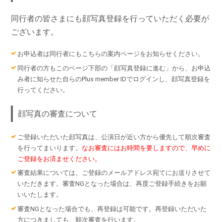
同行者の皆さまにも顔写真登録を行っていただく必要が
ございます。
お申込者は同行者にもこちらの案内ページをお知らせください。
同行者の方もこのページ下部の「顔写真登録に進む」から、お申込
み者に知らせた自らのPlus member IDでログインし、顔写真登録を
行ってください。
顔写真の審査について
ご登録いただいた顔写真は、公演日が近い方から優先して順次審査
を行ってまいります。
なお審査にはお時間を要しますので、早めに
ご登録をお済ませください。
審査結果については、ご登録のメールアドレス宛てにお送りさせて
いただきます。審査NGとなった場合は、再度ご登録手続きをお願
いいたします。
審査NGとなった場合でも、再登録は可能です。再登録いただいた
方につきましても、順次審査を行います。