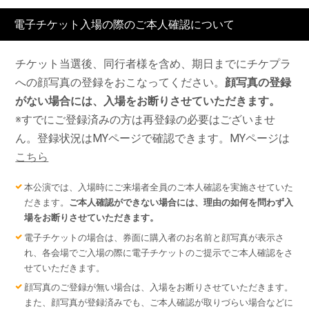
電子チケット入場の際のご本人確認について
チケット当選後、同行者様を含め、期日までにチケプラ
への顔写真の登録をおこなってください。
顔写真の登録
がない場合には、入場をお断りさせていただきます。
※すでにご登録済みの方は再登録の必要はございませ
ん。登録状況はMYページで確認できます。MYページは
こちら
本公演では、入場時にご来場者全員のご本人確認を実施させていた
だきます。
ご本人確認ができない場合には、理由の如何を問わず入
場をお断りさせていただきます。
電子チケットの場合は、券面に購入者のお名前と顔写真が表示さ
れ、各会場でご入場の際に電子チケットのご提示でご本人確認をさ
せていただきます。
顔写真のご登録が無い場合は、入場をお断りさせていただきます。
また、顔写真が登録済みでも、ご本人確認が取りづらい場合などに